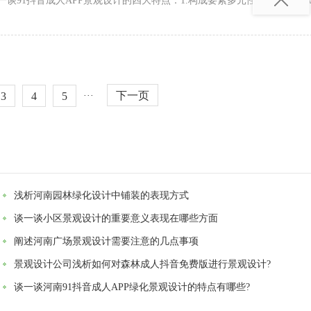
一谈91抖音成人APP景观设计的四大特点：1.构成要素多元性91抖音成人
下一页
3
4
5
···
浅析河南园林绿化设计中铺装的表现方式
谈一谈小区景观设计的重要意义表现在哪些方面
阐述河南广场景观设计需要注意的几点事项
景观设计公司浅析如何对森林成人抖音免费版进行景观设计?
谈一谈河南91抖音成人APP绿化景观设计的特点有哪些?