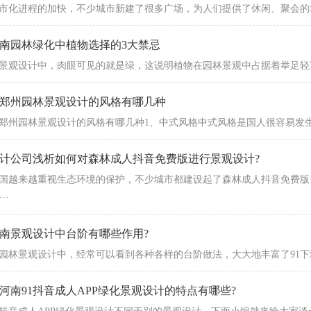
化进程的加快，不少城市新建了很多广场，为人们提供了休闲、聚会的场所
南园林绿化中植物选择的3大禁忌
景观设计中，肉眼可见的就是绿，这说明植物在园林景观中占据着举足
郑州园林景观设计​的风格有哪几种
郑州园林景观设计的风格有哪几种1、中式风格中式风格是国人很容易发生情感
计公司浅析如何对森林成人抖音免费版进行景观设计?
国越来越重视生态环境的保护，不少城市都建设起了森林成人抖音免费版
··
南景观设计中台阶有哪些作用?
林景观设计中，经常可以看到各种各样的台阶做法，大大地丰富了91下载
河南91抖音成人APP绿化景观设计的特点有哪些?