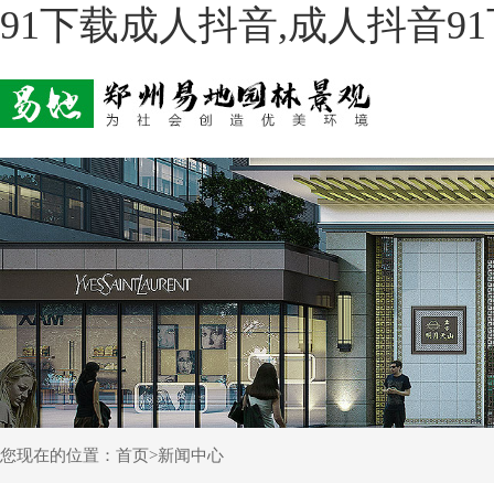
91下载成人抖音,成人抖音91
您现在的位置：
首页
>
新闻中心