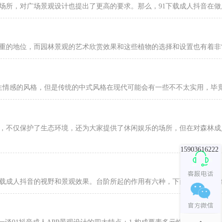
，对广场景观设计也提出了更高的要求。那么，91下载成人抖音在做
轻重的地位，而园林景观的艺术欣赏效果和这些植物的选择和设置也有着非常
的风格，但是传统的中式风格在现代可能会有一些不不太实用，毕竟·
，不仅保护了生态环境，还为大家提供了休闲娱乐的场所，但在对森
15903616222
成人抖音的视野和景观效果。台阶所起的作用有六种，下面就来详细介绍一下